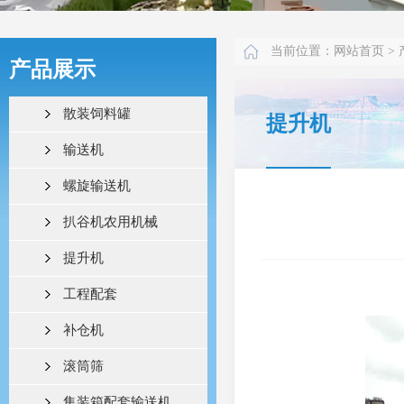
当前位置：
网站首页
> 
产品展示
散装饲料罐
提升机
输送机
螺旋输送机
扒谷机农用机械
提升机
工程配套
补仓机
滚筒筛
集装箱配套输送机